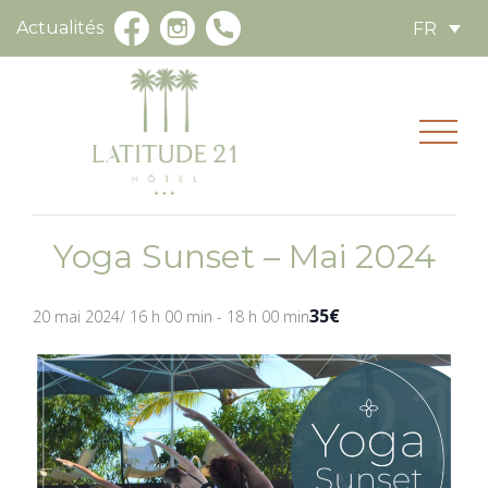
Actualités
FR
« Tous les Évènements
Cet évènement est passé.
Yoga Sunset – Mai 2024
35€
20 mai 2024/ 16 h 00 min
-
18 h 00 min