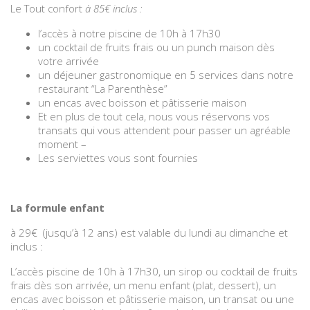
Le Tout confort
à 85€ inclus
:
l’accès à notre piscine de 10h à 17h30
un cocktail de fruits frais ou un punch maison dès
votre arrivée
un déjeuner gastronomique en 5 services dans notre
restaurant “La Parenthèse”
un encas avec boisson et pâtisserie maison
Et en plus de tout cela, nous vous réservons vos
transats qui vous attendent pour passer un agréable
moment –
Les serviettes vous sont fournies
La formule enfant
à 29€ (jusqu’à 12 ans) est valable du lundi au dimanche et
inclus :
L’accès piscine de 10h à 17h30, un sirop ou cocktail de fruits
frais dès son arrivée, un menu enfant (plat, dessert), un
encas avec boisson et pâtisserie maison, un transat ou une