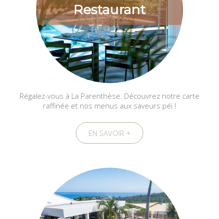
Restaurant
Régalez-vous à La Parenthèse. Découvrez notre carte
raffinée et nos menus aux saveurs péï !
EN SAVOIR +