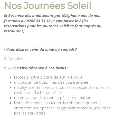
Nos Journées Soleil
☎️
Réservez dès maintenant par téléphone une de nos
formules au 0262 33 13 33 et composez le 2 (les
réservations pour les Journées Soleil se font auprès du
restaurant)
▪️ Vous désirez venir du lundi au samedi ?
2 formules :
1 – La P’tite détente
à 55€ inclus
:
l’accès à notre piscine de 10h à 17h30
un cocktail de fruits frais dès votre arrivée
un déjeuner entrée / plat ou plat / dessert dans notre
restaurant “La Parenthèse”
un encas avec boisson et pâtisserie maison
Nous réservons vos fauteuils chiliennes qui vous
attendent pour passer un agréable moment. (n’oubliez
pas les serviettes !)