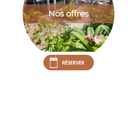
Nos offres
RÉSERVER
Découvrez les offres de notre hôtel : Lune de Miel, Journées
Soleil, Long Séjour et offres ponctuelles.
EN SAVOIR +