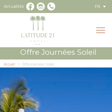
Actualités
FR
Offre Journées Soleil
Accueil
Offre Journées Soleil