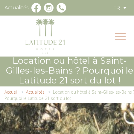
Actualités
FR
Location ou hôtel à Saint-
Gilles-les-Bains ? Pourquoi le
Latitude 21 sort du lot !
Accueil
Actualités
Location ou hôtel à Saint-Gilles-les-Bains 
Pourquoi le Latitude 21 sort du lot !