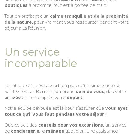
boutiques
à proximité, tout est à portée de main.
Tout en profitant d’un
calme tranquille et de la proximité
de la nature,
pour vraiment vous ressourcer pendant votre
séjour à La Réunion.
Un service
incomparable
Le Latitude 21, c’est aussi bien plus qu’un simple hôtel à
Saint-Gilles-les-Bains. Ici, on prend
soin de vous
, dès votre
arrivée
et même après votre
départ
.
Notre équipe dévouée est là pour s’assurer que
vous ayez
tout ce qu’il vous faut pendant votre séjour !
Que ce soit des
conseils pour vos excursions,
un service
de
conciergerie
, le
ménage
quotidien, une assistance