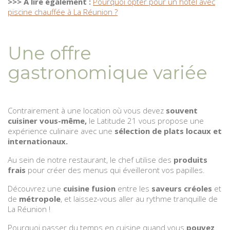
>>> À lire également :
Pourquoi opter pour un hôtel avec
piscine chauffée à La Réunion ?
Une offre
gastronomique variée
Contrairement à une location où vous devez
souvent
cuisiner vous-même,
le Latitude 21 vous propose une
expérience culinaire avec une
sélection de plats locaux et
internationaux.
Au sein de notre restaurant, le chef utilise des
produits
frais
pour créer des menus qui éveilleront vos papilles.
Découvrez une
cuisine fusion
entre les
saveurs créoles
et
de
métropole
, et laissez-vous aller au rythme tranquille de
La Réunion !
Pourquoi passer du temps en cuisine quand vous
pouvez