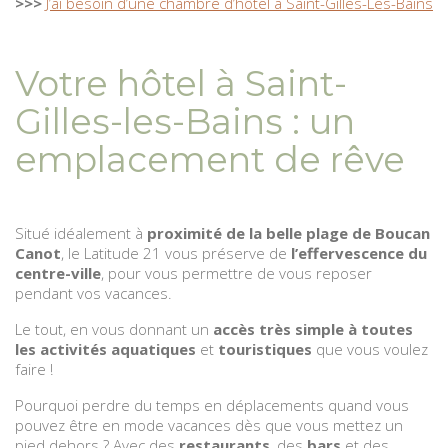
>>>
J’ai besoin d’une chambre d’hôtel à Saint-Gilles-Les-Bains
Votre hôtel à Saint-
Gilles-les-Bains : un
emplacement de rêve
Situé idéalement à
proximité de la belle plage de Boucan
Canot
, le Latitude 21 vous préserve de
l’effervescence du
centre-ville
, pour vous permettre de vous reposer
pendant vos vacances.
Le tout, en vous donnant un
accès très simple à toutes
les activités aquatiques
et
touristiques
que vous voulez
faire !
Pourquoi perdre du temps en déplacements quand vous
pouvez être en mode vacances dès que vous mettez un
pied dehors ? Avec des
restaurants
, des
bars
et des