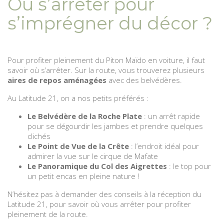
Où s’arrêter pour
s’imprégner du décor ?
Pour profiter pleinement du Piton Maïdo en voiture, il faut
savoir où s’arrêter. Sur la route, vous trouverez plusieurs
aires de repos aménagées
avec des belvédères.
Au Latitude 21, on a nos petits préférés :
Le Belvédère de la Roche Plate
: un arrêt rapide
pour se dégourdir les jambes et prendre quelques
clichés
Le Point de Vue de la Crête
: l’endroit idéal pour
admirer la vue sur le cirque de Mafate
Le Panoramique du Col des Aigrettes
: le top pour
un petit encas en pleine nature !
N’hésitez pas à demander des conseils à la réception du
Latitude 21, pour savoir où vous arrêter pour profiter
pleinement de la route.