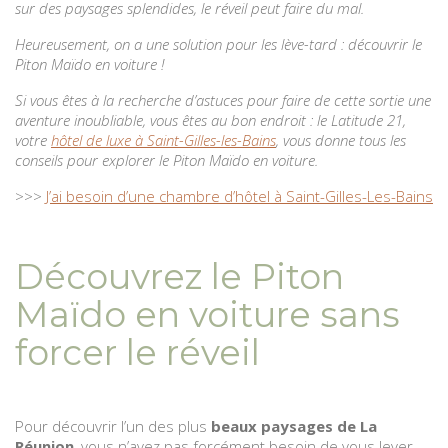
sur des paysages splendides, le réveil peut faire du mal.
Heureusement, on a une solution pour les lève-tard : découvrir le
Piton Maïdo en voiture !
Si vous êtes à la recherche d’astuces pour faire de cette sortie une
aventure inoubliable, vous êtes au bon endroit : le Latitude 21,
votre
hôtel de luxe à Saint-Gilles-les-Bains
, vous donne tous les
conseils pour explorer le Piton Maïdo en voiture.
>>>
J’ai besoin d’une chambre d’hôtel à Saint-Gilles-Les-Bains
Découvrez le Piton
Maïdo en voiture sans
forcer le réveil
Pour découvrir l’un des plus
beaux paysages de La
Réunion
, vous n’avez pas forcément besoin de vous lever