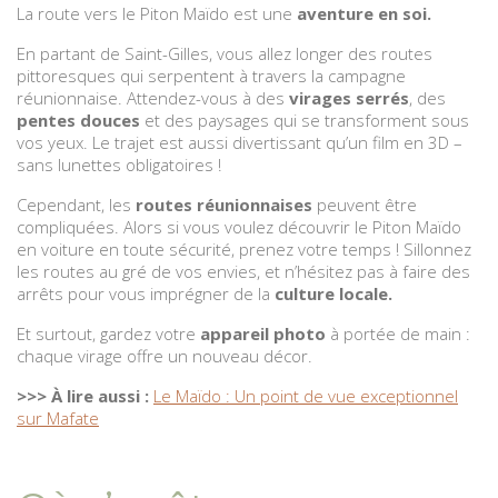
La route vers le Piton Maïdo est une
aventure en soi.
En partant de Saint-Gilles, vous allez longer des routes
pittoresques qui serpentent à travers la campagne
réunionnaise. Attendez-vous à des
virages serrés
, des
pentes douces
et des paysages qui se transforment sous
vos yeux. Le trajet est aussi divertissant qu’un film en 3D –
sans lunettes obligatoires !
Cependant, les
routes réunionnaises
peuvent être
compliquées. Alors si vous voulez découvrir le Piton Maïdo
en voiture en toute sécurité, prenez votre temps ! Sillonnez
les routes au gré de vos envies, et n’hésitez pas à faire des
arrêts pour vous imprégner de la
culture locale.
Et surtout, gardez votre
appareil photo
à portée de main :
chaque virage offre un nouveau décor.
>>> À lire aussi :
Le Maïdo : Un point de vue exceptionnel
sur Mafate