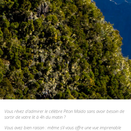
Vous rêvez d’admirer le célèbre Piton Maïdo sans avoir besoin de
sortir de votre lit à 4h du matin ?
Vous avez bien raison : même s’il vous offre une vue imprenable