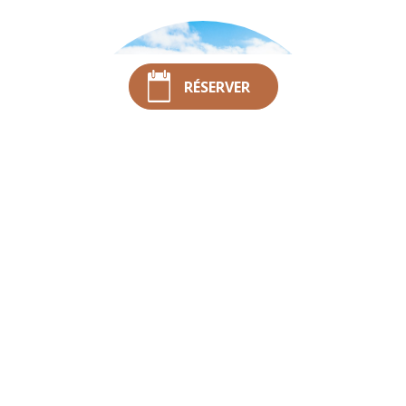
RÉSERVER
À quoi reconnaît-on
un hôtel de
caractère à La
Réunion ?
Comment reconnaître un hôtel de caractère à La Réunion ?
Ancrage local, architecture pensée pour...
EN SAVOIR +