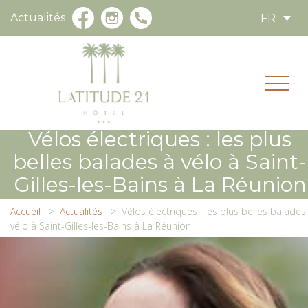
Actualités
FR
Vélos électriques : les plus
belles balades à vélo à Saint-
Gilles-les-Bains à La Réunion
Accueil
Actualités
Vélos électriques : les plus belles balades
vélo à Saint-Gilles-les-Bains à La Réunion