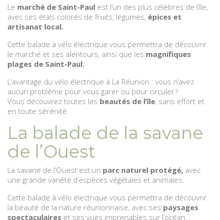
Le
marché de Saint-Paul
est l’un des plus célèbres de l’île,
avec ses étals colorés de fruits, légumes,
épices et
artisanat local.
Cette balade à vélo électrique vous permettra de découvrir
le marché et ses alentours, ainsi que les
magnifiques
plages de Saint-Paul.
L’avantage du vélo électrique à La Réunion : vous n’avez
aucun problème pour vous garer ou pour circuler !
Vous découvrez toutes les
beautés de l’île
, sans effort et
en toute sérénité.
La balade de la savane
de l’Ouest
La savane de l’Ouest est un
parc naturel protégé,
avec
une grande variété d’espèces végétales et animales.
Cette balade à vélo électrique vous permettra de découvrir
la beauté de la nature réunionnaise, avec ses
paysages
spectaculaires
et ses vues imprenables sur l’océan.