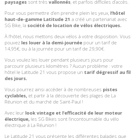
paysages
sont très
vallonnés
, et parfois difficiles d’accès.
Pour vous permettre d’en prendre plein les yeux,
l’hôtel
haut-de-gamme Latitude 21
a créé un partenariat avec
SG Bike, la
société de location de vélos électriques.
À l’hôtel, nous mettons deux vélos à votre disposition. Vous
pouvez
les louer à la demi-journée
pour un tarif de
14,95€, ou à la journée pour un tarif de 29,90€.
Vous voulez les louer pendant plusieurs jours pour
parcourir plusieurs kilomètres ? Aucun problème : votre
hôtel le Latitude 21 vous propose un
tarif dégressif au fil
des jours.
Vous pourrez ainsi accéder à de nombreuses
pistes
cyclables,
et partir à la découverte des plages de La
Réunion et du marché de Saint-Paul !
Avec leur
look vintage et l’efficacité de leur moteur
électrique,
les SG Bikes sont l’incontournable du vélo
électrique à La Réunion !
Le Latitude 21 vous présente les différentes balades que