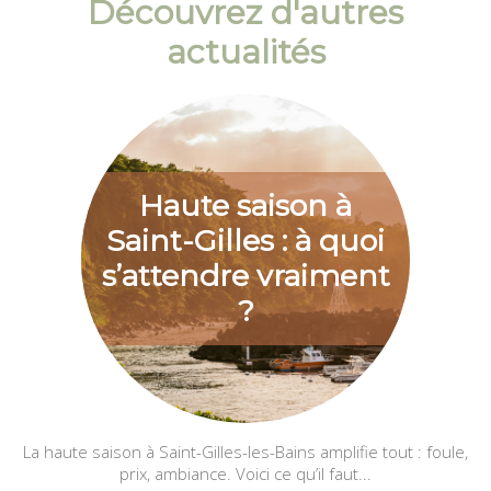
Découvrez d'autres
actualités
Haute saison à
Saint-Gilles : à quoi
s’attendre vraiment
?
La haute saison à Saint-Gilles-les-Bains amplifie tout : foule,
prix, ambiance. Voici ce qu’il faut...